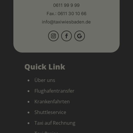
0611 99 9 99
Fax.: 0611 30 10 66
info@taxiwiesbaden.de
Quick Link
Über uns
Flughafentransfer
Krankenfahrten
Shuttleservice
Taxi auf Rechnung