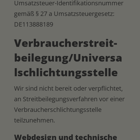
Umsatzsteuer-Identifikationsnummer
gemäß § 27 a Umsatzsteuergesetz:
DE113888189
Verbraucher­streit­
beilegung/Universa
l­schlichtungs­stelle
Wir sind nicht bereit oder verpflichtet,
an Streitbeilegungsverfahren vor einer
Verbraucherschlichtungsstelle
teilzunehmen.
Webdesign und technische